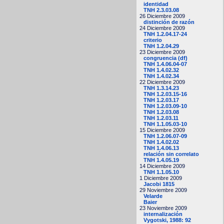
identidad
TNH 2.3.03.08
26 Diciembre 2009
distinción de razón
24 Diciembre 2009
TNH 1.2.04.17-24
criterio
TNH 1.2.04.29
23 Diciembre 2009
congruencia (df)
TNH 1.4.06.04-07
TNH 1.4.02.32
TNH 1.4.02.34
22 Diciembre 2009
TNH 1.3.14.23
TNH 1.2.03.15-16
TNH 1.2.03.17
TNH 1.2.03.09-10
TNH 1.2.03.08
TNH 1.2.03.11
TNH 1.1.05.03-10
15 Diciembre 2009
TNH 1.2.06.07-09
TNH 1.4.02.02
TNH 1.4.06.13
relación sin correlato
TNH 1.4.05.19
14 Diciembre 2009
TNH 1.1.05.10
1 Diciembre 2009
Jacobi 1815
29 Noviembre 2009
Velarde
Baier
23 Noviembre 2009
internalización
Vygotski, 1988: 92