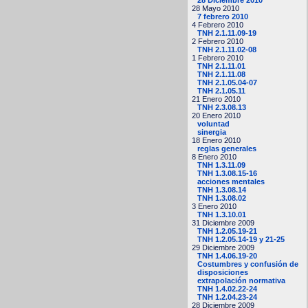
28 Mayo 2010
7 febrero 2010
4 Febrero 2010
TNH 2.1.11.09-19
2 Febrero 2010
TNH 2.1.11.02-08
1 Febrero 2010
TNH 2.1.11.01
TNH 2.1.11.08
TNH 2.1.05.04-07
TNH 2.1.05.11
21 Enero 2010
TNH 2.3.08.13
20 Enero 2010
voluntad
sinergia
18 Enero 2010
reglas generales
8 Enero 2010
TNH 1.3.11.09
TNH 1.3.08.15-16
acciones mentales
TNH 1.3.08.14
TNH 1.3.08.02
3 Enero 2010
TNH 1.3.10.01
31 Diciembre 2009
TNH 1.2.05.19-21
TNH 1.2.05.14-19 y 21-25
29 Diciembre 2009
TNH 1.4.06.19-20
Costumbres y confusión de
disposiciones
extrapolación normativa
TNH 1.4.02.22-24
TNH 1.2.04.23-24
28 Diciembre 2009