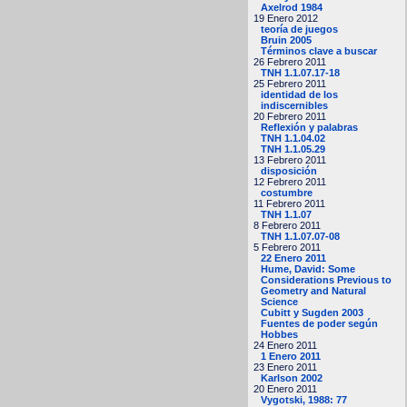
Axelrod 1984
19 Enero 2012
teoría de juegos
Bruin 2005
Términos clave a buscar
26 Febrero 2011
TNH 1.1.07.17-18
25 Febrero 2011
identidad de los
indiscernibles
20 Febrero 2011
Reflexión y palabras
TNH 1.1.04.02
TNH 1.1.05.29
13 Febrero 2011
disposición
12 Febrero 2011
costumbre
11 Febrero 2011
TNH 1.1.07
8 Febrero 2011
TNH 1.1.07.07-08
5 Febrero 2011
22 Enero 2011
Hume, David: Some
Considerations Previous to
Geometry and Natural
Science
Cubitt y Sugden 2003
Fuentes de poder según
Hobbes
24 Enero 2011
1 Enero 2011
23 Enero 2011
Karlson 2002
20 Enero 2011
Vygotski, 1988: 77