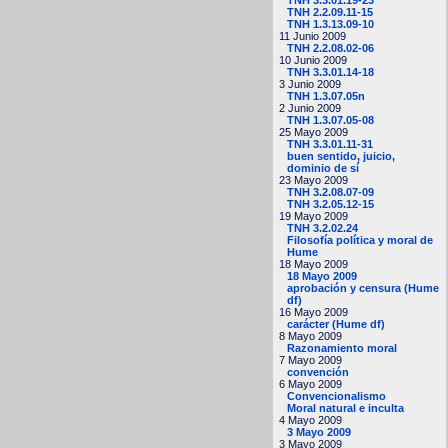
TNH 2.2.09.11-15
TNH 1.3.13.09-10
11 Junio 2009
TNH 2.2.08.02-06
10 Junio 2009
TNH 3.3.01.14-18
3 Junio 2009
TNH 1.3.07.05n
2 Junio 2009
TNH 1.3.07.05-08
25 Mayo 2009
TNH 3.3.01.11-31
buen sentido, juicio,
dominio de sí
23 Mayo 2009
TNH 3.2.08.07-09
TNH 3.2.05.12-15
19 Mayo 2009
TNH 3.2.02.24
Filosofía política y moral de
Hume
18 Mayo 2009
18 Mayo 2009
aprobación y censura (Hume
df)
16 Mayo 2009
carácter (Hume df)
8 Mayo 2009
Razonamiento moral
7 Mayo 2009
convención
6 Mayo 2009
Convencionalismo
Moral natural e inculta
4 Mayo 2009
3 Mayo 2009
3 Mayo 2009